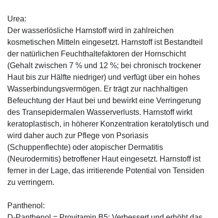
Urea:
Der wasserlösliche Harnstoff wird in zahlreichen
kosmetischen Mitteln eingesetzt. Harnstoff ist Bestandteil
der natürlichen Feuchthaltefaktoren der Hornschicht
(Gehalt zwischen 7 % und 12 %; bei chronisch trockener
Haut bis zur Hälfte niedriger) und verfügt über ein hohes
Wasserbindungsvermögen. Er trägt zur nachhaltigen
Befeuchtung der Haut bei und bewirkt eine Verringerung
des Transepidermalen Wasserverlusts. Harnstoff wirkt
keratoplastisch, in höherer Konzentration keratolytisch und
wird daher auch zur Pflege von Psoriasis
(Schuppenflechte) oder atopischer Dermatitis
(Neurodermitis) betroffener Haut eingesetzt. Harnstoff ist
ferner in der Lage, das irritierende Potential von Tensiden
zu verringern.
Panthenol:
D-Panthenol = Provitamin B5: Verbessert und erhöht das