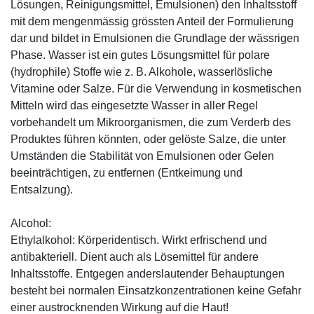
Lösungen, Reinigungsmittel, Emulsionen) den Inhaltsstoff
mit dem mengenmässig grössten Anteil der Formulierung
dar und bildet in Emulsionen die Grundlage der wässrigen
Phase. Wasser ist ein gutes Lösungsmittel für polare
(hydrophile) Stoffe wie z. B. Alkohole, wasserlösliche
Vitamine oder Salze. Für die Verwendung in kosmetischen
Mitteln wird das eingesetzte Wasser in aller Regel
vorbehandelt um Mikroorganismen, die zum Verderb des
Produktes führen könnten, oder gelöste Salze, die unter
Umständen die Stabilität von Emulsionen oder Gelen
beeinträchtigen, zu entfernen (Entkeimung und
Entsalzung).
Alcohol:
Ethylalkohol: Körperidentisch. Wirkt erfrischend und
antibakteriell. Dient auch als Lösemittel für andere
Inhaltsstoffe. Entgegen anderslautender Behauptungen
besteht bei normalen Einsatzkonzentrationen keine Gefahr
einer austrocknenden Wirkung auf die Haut!