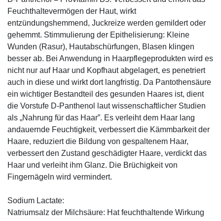
Feuchthaltevermögen der Haut, wirkt
entzündungshemmend, Juckreize werden gemildert oder
gehemmt. Stimmulierung der Epithelisierung: Kleine
Wunden (Rasur), Hautabschürfungen, Blasen klingen
besser ab. Bei Anwendung in Haarpflegeprodukten wird es
nicht nur auf Haar und Kopfhaut abgelagert, es penetriert
auch in diese und wirkt dort langfristig. Da Pantothensäure
ein wichtiger Bestandteil des gesunden Haares ist, dient
die Vorstufe D-Panthenol laut wissenschaftlicher Studien
als „Nahrung für das Haar”. Es verleiht dem Haar lang
andauernde Feuchtigkeit, verbessert die Kämmbarkeit der
Haare, reduziert die Bildung von gespaltenem Haar,
verbessert den Zustand geschädigter Haare, verdickt das
Haar und verleiht ihm Glanz. Die Brüchigkeit von
Fingernägeln wird vermindert.
Sodium Lactate:
Natriumsalz der Milchsäure: Hat feuchthaltende Wirkung