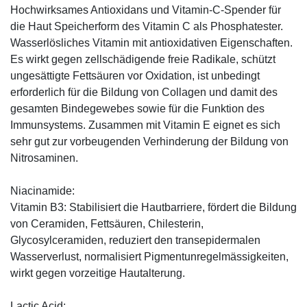
Hochwirksames Antioxidans und Vitamin-C-Spender für
die Haut Speicherform des Vitamin C als Phosphatester.
Wasserlösliches Vitamin mit antioxidativen Eigenschaften.
Es wirkt gegen zellschädigende freie Radikale, schützt
ungesättigte Fettsäuren vor Oxidation, ist unbedingt
erforderlich für die Bildung von Collagen und damit des
gesamten Bindegewebes sowie für die Funktion des
Immunsystems. Zusammen mit Vitamin E eignet es sich
sehr gut zur vorbeugenden Verhinderung der Bildung von
Nitrosaminen.
Niacinamide:
Vitamin B3: Stabilisiert die Hautbarriere, fördert die Bildung
von Ceramiden, Fettsäuren, Chilesterin,
Glycosylceramiden, reduziert den transepidermalen
Wasserverlust, normalisiert Pigmentunregelmässigkeiten,
wirkt gegen vorzeitige Hautalterung.
Lactic Acid: