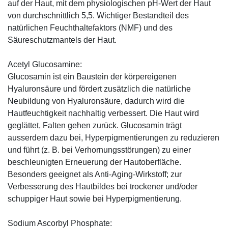
auf der Haut, mit dem physiologischen pH-Wert der Haut
von durchschnittlich 5,5. Wichtiger Bestandteil des
natürlichen Feuchthaltefaktors (NMF) und des
Säureschutzmantels der Haut.
Acetyl Glucosamine:
Glucosamin ist ein Baustein der körpereigenen
Hyaluronsäure und fördert zusätzlich die natürliche
Neubildung von Hyaluronsäure, dadurch wird die
Hautfeuchtigkeit nachhaltig verbessert. Die Haut wird
geglättet, Falten gehen zurück. Glucosamin trägt
ausserdem dazu bei, Hyperpigmentierungen zu reduzieren
und führt (z. B. bei Verhornungsstörungen) zu einer
beschleunigten Erneuerung der Hautoberfläche.
Besonders geeignet als Anti-Aging-Wirkstoff; zur
Verbesserung des Hautbildes bei trockener und/oder
schuppiger Haut sowie bei Hyperpigmentierung.
Sodium Ascorbyl Phosphate: