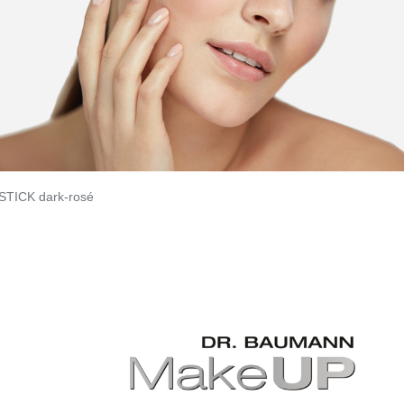
STICK dark-rosé