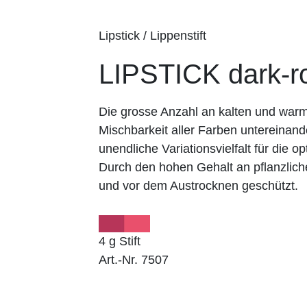
Lipstick / Lippenstift
LIPSTICK dark-r
Die grosse Anzahl an kalten und wa
Mischbarkeit aller Farben untereinand
unendliche Variationsvielfalt für die op
Durch den hohen Gehalt an pflanzlich
und vor dem Austrocknen geschützt.
4 g Stift
Art.-Nr. 7507