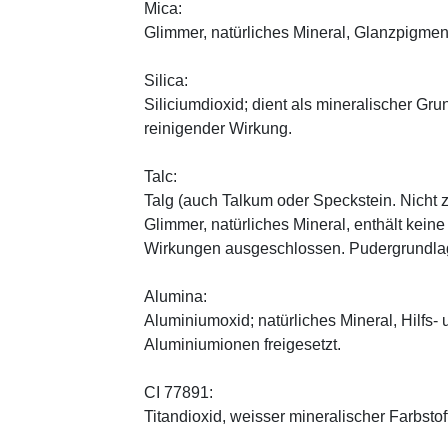
Mica:
Glimmer, natürliches Mineral, Glanzpigmen
Silica:
Siliciumdioxid; dient als mineralischer Gru
reinigender Wirkung.
Talc:
Talg (auch Talkum oder Speckstein. Nicht 
Glimmer, natürliches Mineral, enthält kein
Wirkungen ausgeschlossen. Pudergrundlage
Alumina:
Aluminiumoxid; natürliches Mineral, Hilfs-
Aluminiumionen freigesetzt.
CI 77891:
Titandioxid, weisser mineralischer Farbstof