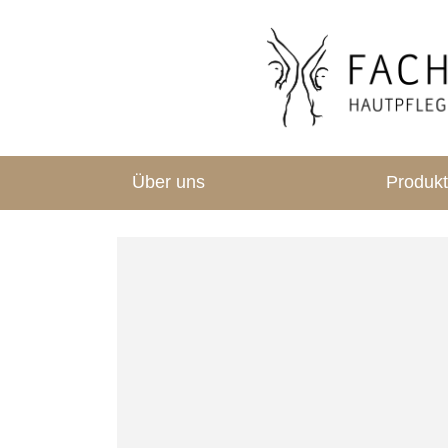
Über uns
Produk