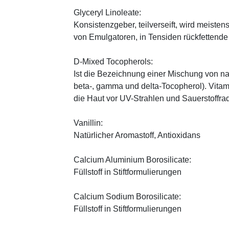
Glyceryl Linoleate:
Konsistenzgeber, teilverseift, wird meiste
von Emulgatoren, in Tensiden rückfettend
D-Mixed Tocopherols:
Ist die Bezeichnung einer Mischung von na
beta-, gamma und delta-Tocopherol). Vitami
die Haut vor UV-Strahlen und Sauerstoffrad
Vanillin:
Natürlicher Aromastoff, Antioxidans
Calcium Aluminium Borosilicate:
Füllstoff in Stiftformulierungen
Calcium Sodium Borosilicate:
Füllstoff in Stiftformulierungen