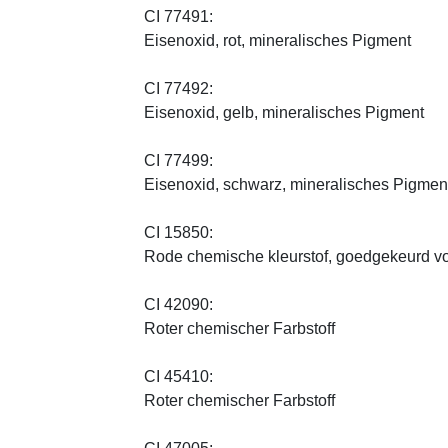
CI 77491:
Eisenoxid, rot, mineralisches Pigment
CI 77492:
Eisenoxid, gelb, mineralisches Pigment
CI 77499:
Eisenoxid, schwarz, mineralisches Pigmen
CI 15850:
Rode chemische kleurstof, goedgekeurd vo
CI 42090:
Roter chemischer Farbstoff
CI 45410:
Roter chemischer Farbstoff