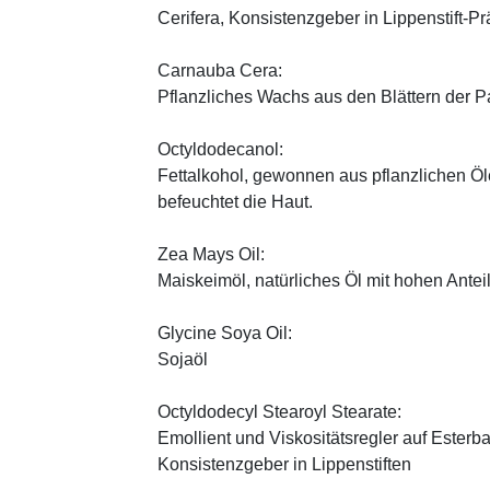
Cerifera, Konsistenzgeber in Lippenstift-Pr
Carnauba Cera:
Pflanzliches Wachs aus den Blättern der P
Octyldodecanol:
Fettalkohol, gewonnen aus pflanzlichen Öle
befeuchtet die Haut.
Zea Mays Oil:
Maiskeimöl, natürliches Öl mit hohen Antei
Glycine Soya Oil:
Sojaöl
Octyldodecyl Stearoyl Stearate:
Emollient und Viskositätsregler auf Esterb
Konsistenzgeber in Lippenstiften