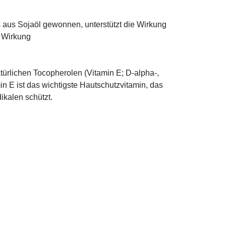
ns aus Sojaöl gewonnen, unterstützt die Wirkung
e Wirkung
türlichen Tocopherolen (Vitamin E; D-alpha-,
n E ist das wichtigste Hautschutzvitamin, das
ikalen schützt.