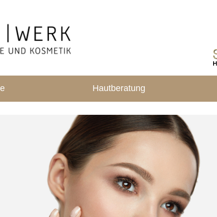
te
Hautberatung