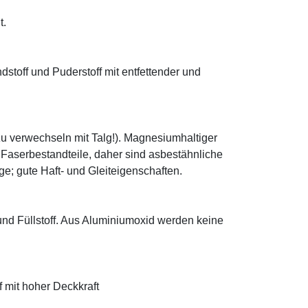
t.
ndstoff und Puderstoff mit entfettender und
zu verwechseln mit Talg!). Magnesiumhaltiger
e Faserbestandteile, daher sind asbestähnliche
; gute Haft- und Gleiteigenschaften.
 und Füllstoff. Aus Aluminiumoxid werden keine
f mit hoher Deckkraft