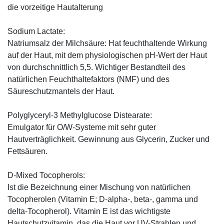
die vorzeitige Hautalterung
Sodium Lactate:
Natriumsalz der Milchsäure: Hat feuchthaltende Wirkung
auf der Haut, mit dem physiologischen pH-Wert der Haut
von durchschnittlich 5,5. Wichtiger Bestandteil des
natürlichen Feuchthaltefaktors (NMF) und des
Säureschutzmantels der Haut.
Polyglyceryl-3 Methylglucose Distearate:
Emulgator für O/W-Systeme mit sehr guter
Hautverträglichkeit. Gewinnung aus Glycerin, Zucker und
Fettsäuren.
D-Mixed Tocopherols:
Ist die Bezeichnung einer Mischung von natürlichen
Tocopherolen (Vitamin E; D-alpha-, beta-, gamma und
delta-Tocopherol). Vitamin E ist das wichtigste
Hautschutzvitamin, das die Haut vor UV-Strahlen und