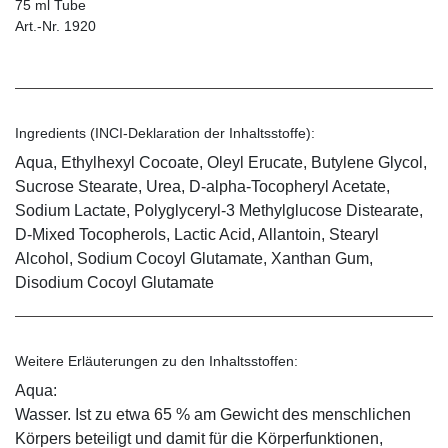
75 ml Tube
Art.-Nr. 1920
Ingredients (INCI-Deklaration der Inhaltsstoffe):
Aqua, Ethylhexyl Cocoate, Oleyl Erucate, Butylene Glycol,
Sucrose Stearate, Urea, D-alpha-Tocopheryl Acetate,
Sodium Lactate, Polyglyceryl-3 Methylglucose Distearate,
D-Mixed Tocopherols, Lactic Acid, Allantoin, Stearyl
Alcohol, Sodium Cocoyl Glutamate, Xanthan Gum,
Disodium Cocoyl Glutamate
Weitere Erläuterungen zu den Inhaltsstoffen:
Aqua:
Wasser. Ist zu etwa 65 % am Gewicht des menschlichen
Körpers beteiligt und damit für die Körperfunktionen,