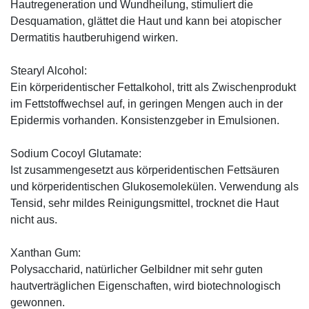
Hautregeneration und Wundheilung, stimuliert die
Desquamation, glättet die Haut und kann bei atopischer
Dermatitis hautberuhigend wirken.
Stearyl Alcohol:
Ein körperidentischer Fettalkohol, tritt als Zwischenprodukt
im Fettstoffwechsel auf, in geringen Mengen auch in der
Epidermis vorhanden. Konsistenzgeber in Emulsionen.
Sodium Cocoyl Glutamate:
Ist zusammengesetzt aus körperidentischen Fettsäuren
und körperidentischen Glu­kosemolekülen. Verwendung als
Tensid, sehr mildes Reinigungsmittel, trocknet die Haut
nicht aus.
Xanthan Gum:
Polysaccharid, natürlicher Gelbildner mit sehr guten
hautverträglichen Eigenschaften, wird biotechnologisch
gewonnen.