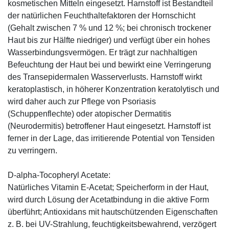
kosmetischen Mitteln eingesetzt. Harnstoff ist Bestandteil
der natürlichen Feuchthaltefaktoren der Hornschicht
(Gehalt zwischen 7 % und 12 %; bei chronisch trockener
Haut bis zur Hälfte niedriger) und verfügt über ein hohes
Wasserbindungsvermögen. Er trägt zur nachhaltigen
Befeuchtung der Haut bei und bewirkt eine Verringerung
des Transepidermalen Wasserverlusts. Harnstoff wirkt
keratoplastisch, in höherer Konzentration keratolytisch und
wird daher auch zur Pflege von Psoriasis
(Schuppenflechte) oder atopischer Dermatitis
(Neurodermitis) betroffener Haut eingesetzt. Harnstoff ist
ferner in der Lage, das irritierende Potential von Tensiden
zu verringern.
D-alpha-Tocopheryl Acetate:
Natürliches Vitamin E-Acetat; Speicherform in der Haut,
wird durch Lösung der Acetatbindung in die aktive Form
überführt; Antioxidans mit hautschützenden Eigenschaften
z. B. bei UV-Strahlung, feuchtigkeitsbewahrend, verzögert