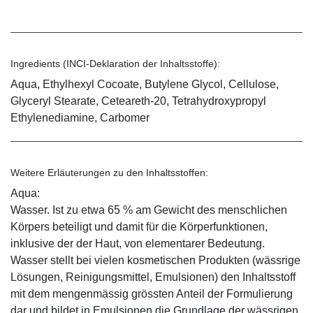
Ingredients (INCI-Deklaration der Inhaltsstoffe):
Aqua, Ethylhexyl Cocoate, Butylene Glycol, Cellulose,
Glyceryl Stearate, Ceteareth-20, Tetrahydroxypropyl
Ethylenediamine, Carbomer
Weitere Erläuterungen zu den Inhaltsstoffen:
Aqua:
Wasser. Ist zu etwa 65 % am Gewicht des menschlichen
Körpers beteiligt und damit für die Körperfunktionen,
inklusive der der Haut, von elementarer Bedeutung.
Wasser stellt bei vielen kosmetischen Produkten (wässrige
Lösungen, Reinigungsmittel, Emulsionen) den Inhaltsstoff
mit dem mengenmässig grössten Anteil der Formulierung
dar und bildet in Emulsionen die Grundlage der wässrigen