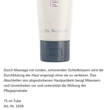
Durch Massage mit runden, schonenden Schleif­körpern wird die
Durchblutung der Haut angeregt ohne sie zu verletzen. Das
Abschleifen von abgestorbenen Hautpartikeln beugt Mitessern
und Unreinheiten vor und unterstützt die Wirkung der
Pflegeprodukte.
75 ml Tube
Art.-Nr. 1939