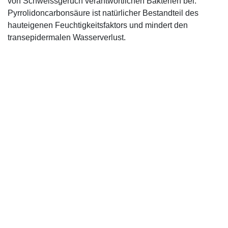
von Schweissgeruch verantwortlichen Bakterien bei.
Pyrrolidoncarbonsäure ist natürlicher Bestandteil des
hauteigenen Feuchtigkeitsfaktors und mindert den
transepidermalen Wasserverlust.