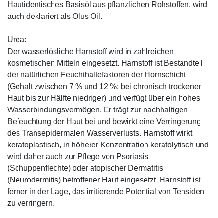
Hautidentisches Basisöl aus pflanzlichen Rohstoffen, wird
auch deklariert als Olus Oil.
Urea:
Der wasserlösliche Harnstoff wird in zahlreichen
kosmetischen Mitteln eingesetzt. Harnstoff ist Bestandteil
der natürlichen Feuchthaltefaktoren der Hornschicht
(Gehalt zwischen 7 % und 12 %; bei chronisch trockener
Haut bis zur Hälfte niedriger) und verfügt über ein hohes
Wasserbindungsvermögen. Er trägt zur nachhaltigen
Befeuchtung der Haut bei und bewirkt eine Verringerung
des Transepidermalen Wasserverlusts. Harnstoff wirkt
keratoplastisch, in höherer Konzentration keratolytisch und
wird daher auch zur Pflege von Psoriasis
(Schuppenflechte) oder atopischer Dermatitis
(Neurodermitis) betroffener Haut eingesetzt. Harnstoff ist
ferner in der Lage, das irritierende Potential von Tensiden
zu verringern.