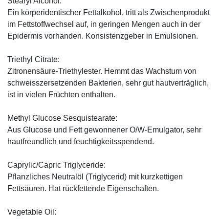
Stearyl Alcohol:
Ein körperidentischer Fettalkohol, tritt als Zwischenprodukt
im Fettstoffwechsel auf, in geringen Mengen auch in der
Epidermis vorhanden. Konsistenzgeber in Emulsionen.
Triethyl Citrate:
Zitronensäure-Triethylester. Hemmt das Wachstum von
schweisszersetzenden Bakterien, sehr gut hautverträglich,
ist in vielen Früchten enthalten.
Methyl Glucose Sesquistearate:
Aus Glucose und Fett gewonnener O/W-Emulgator, sehr
hautfreundlich und feuchtigkeitsspendend.
Caprylic/Capric Triglyceride:
Pflanzliches Neutralöl (Triglycerid) mit kurzkettigen
Fettsäuren. Hat rückfettende Eigenschaften.
Vegetable Oil: