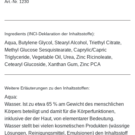
Art.-Nr. 1230
Ingredients (INCI-Deklaration der Inhaltsstoffe):
Aqua, Butylene Glycol, Stearyl Alcohol, Triethyl Citrate,
Methyl Glucose Sesquistearate, Caprylic/Capric
Triglyceride, Vegetable Oil, Urea, Zinc Ricinoleate,
Cetearyl Glucoside, Xanthan Gum, Zinc PCA
Weitere Erläuterungen zu den Inhaltsstoffen:
Aqua:
Wasser. Ist zu etwa 65 % am Gewicht des menschlichen
Körpers beteiligt und damit für die Körperfunktionen,
inklusive der der Haut, von elementarer Bedeutung.
Wasser stellt bei vielen kosmetischen Produkten (wässrige
Lösungen, Reinigungsmittel, Emulsionen) den Inhaltsstoff