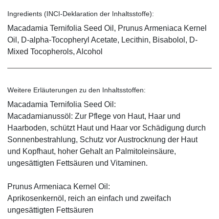
Ingredients (INCI-Deklaration der Inhaltsstoffe):
Macadamia Ternifolia Seed Oil, Prunus Armeniaca Kernel
Oil, D-alpha-Tocopheryl Acetate, Lecithin, Bisabolol, D-
Mixed Tocopherols, Alcohol
Weitere Erläuterungen zu den Inhaltsstoffen:
Macadamia Ternifolia Seed Oil:
Macadamianussöl: Zur Pflege von Haut, Haar und
Haarboden, schützt Haut und Haar vor Schädigung durch
Sonnenbestrahlung, Schutz vor Austrocknung der Haut
und Kopfhaut, hoher Gehalt an Palmitoleinsäure,
ungesättigten Fettsäuren und Vitaminen.
Prunus Armeniaca Kernel Oil:
Aprikosenkernöl, reich an einfach und zweifach
ungesättigten Fettsäuren