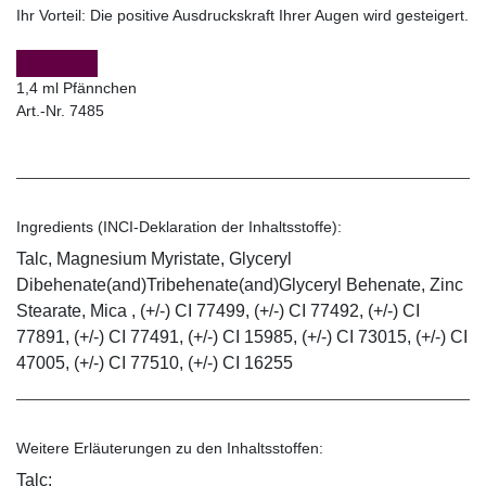
Ihr Vorteil:
Die positive Ausdruckskraft Ihrer Augen wird gesteigert.
1,4 ml Pfännchen
Art.-Nr. 7485
Ingredients (INCI-Deklaration der Inhaltsstoffe):
Talc, Magnesium Myristate, Glyceryl
Dibehenate(and)Tribehenate(and)Glyceryl Behenate, Zinc
Stearate, Mica , (+/-) CI 77499, (+/-) CI 77492, (+/-) CI
77891, (+/-) CI 77491, (+/-) CI 15985, (+/-) CI 73015, (+/-) CI
47005, (+/-) CI 77510, (+/-) CI 16255
Weitere Erläuterungen zu den Inhaltsstoffen:
Talc: