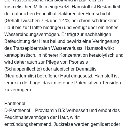
kosmetischen Mitteln eingesetzt. Harnstoff ist Bestandteil
der natürlichen Feuchthaltefaktoren der Hornschicht
(Gehalt zwischen 7 % und 12 %; bei chronisch trockener
Haut bis zur Hälfte niedriger) und verfügt über ein hohes
Wasserbindungsvermögen. Er trägt zur nachhaltigen
Befeuchtung der Haut bei und bewirkt eine Verringerung
des Transepidermalen Wasserverlusts. Harnstoff wirkt
keratoplastisch, in höherer Konzentration keratolytisch und
wird daher auch zur Pflege von Psoriasis
(Schuppenflechte) oder atopischer Dermatitis
(Neurodermitis) betroffener Haut eingesetzt. Harnstoff ist
ferner in der Lage, das irritierende Potential von Tensiden
zu verringern.
Panthenol:
D-Panthenol = Provitamin B5: Verbessert und erhöht das
Feuchthaltevermögen der Haut, wirkt
entzündungshemmend, Juckreize werden gemildert oder