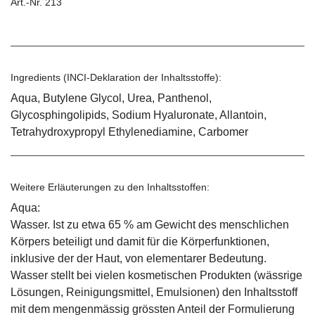
Art.-Nr. 213
Ingredients (INCI-Deklaration der Inhaltsstoffe):
Aqua, Butylene Glycol, Urea, Panthenol,
Glycosphingolipids, Sodium Hyaluronate, Allantoin,
Tetrahydroxypropyl Ethylenediamine, Carbomer
Weitere Erläuterungen zu den Inhaltsstoffen:
Aqua:
Wasser. Ist zu etwa 65 % am Gewicht des menschlichen
Körpers beteiligt und damit für die Körperfunktionen,
inklusive der der Haut, von elementarer Bedeutung.
Wasser stellt bei vielen kosmetischen Produkten (wässrige
Lösungen, Reinigungsmittel, Emulsionen) den Inhaltsstoff
mit dem mengenmässig grössten Anteil der Formulierung