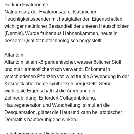
Sodium Hyaluronate:
Natriumsalz der Hyaluronsäure. Natürlicher
Feuchtigkeitsspender mit hautglättenden Eigenschaften,
wichtiger natürlicher Bestandteil der unteren Hautschichten
(Dermis). Wurde früher aus Hahnenkämmen, heute in
besserer Qualität biotechnologisch hergestellt.
Allantoin:
Allantoin ist ein körperidentischer, wasserlöslicher Stoff
und mit Harnstoff chemisch verwandt. Er kommt in
verschiedenen Pflanzen vor, wird für die Anwendung in der
Kosmetik aber heute synthetisch hergestellt. Seine
wichtigste Eigenschaft ist die Anregung der
Zellneubildung. Er fördert Collagenbildung,
Hautregeneration und Wundheilung, stimuliert die
Desquamation, glättet die Haut und kann bei atopischer
Dermatitis hautberuhigend wirken.
Tetrahydroxypropyl Ethylenediamine: