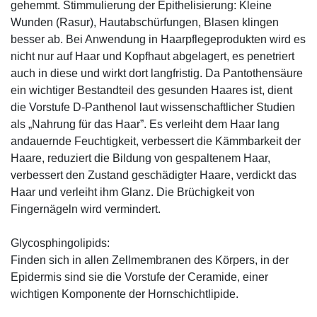
gehemmt. Stimmulierung der Epithelisierung: Kleine
Wunden (Rasur), Hautabschürfungen, Blasen klingen
besser ab. Bei Anwendung in Haarpflegeprodukten wird es
nicht nur auf Haar und Kopfhaut abgelagert, es penetriert
auch in diese und wirkt dort langfristig. Da Pantothensäure
ein wichtiger Bestandteil des gesunden Haares ist, dient
die Vorstufe D-Panthenol laut wissenschaftlicher Studien
als „Nahrung für das Haar”. Es verleiht dem Haar lang
andauernde Feuchtigkeit, verbessert die Kämmbarkeit der
Haare, reduziert die Bildung von gespaltenem Haar,
verbessert den Zustand geschädigter Haare, verdickt das
Haar und verleiht ihm Glanz. Die Brüchigkeit von
Fingernägeln wird vermindert.
Glycosphingolipids:
Finden sich in allen Zellmembranen des Körpers, in der
Epidermis sind sie die Vorstufe der Ceramide, einer
wichtigen Komponente der Hornschichtlipide.