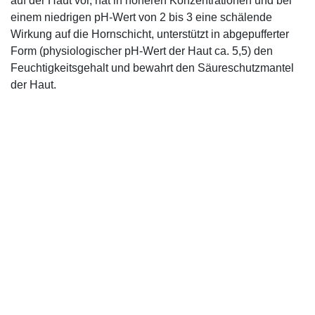
auf der Haut vor, hat in höheren Konzentrationen und bei
einem niedrigen pH-Wert von 2 bis 3 eine schälende
Wirkung auf die Hornschicht, unterstützt in abgepufferter
Form (physiologischer pH-Wert der Haut ca. 5,5) den
Feuchtigkeitsgehalt und bewahrt den Säureschutzmantel
der Haut.