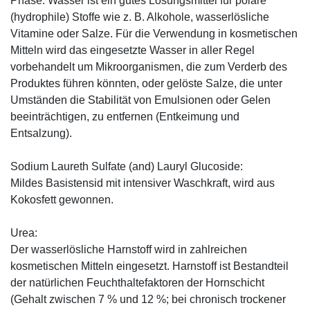
Phase. Wasser ist ein gutes Lösungsmittel für polare
(hydrophile) Stoffe wie z. B. Alkohole, wasserlösliche
Vitamine oder Salze. Für die Verwendung in kosmetischen
Mitteln wird das eingesetzte Wasser in aller Regel
vorbehandelt um Mikroorganismen, die zum Verderb des
Produktes führen könnten, oder gelöste Salze, die unter
Umständen die Stabilität von Emulsionen oder Gelen
beeinträchtigen, zu entfernen (Entkeimung und
Entsalzung).
Sodium Laureth Sulfate (and) Lauryl Glucoside:
Mildes Basistensid mit intensiver Waschkraft, wird aus
Kokosfett gewonnen.
Urea:
Der wasserlösliche Harnstoff wird in zahlreichen
kosmetischen Mitteln eingesetzt. Harnstoff ist Bestandteil
der natürlichen Feuchthaltefaktoren der Hornschicht
(Gehalt zwischen 7 % und 12 %; bei chronisch trockener