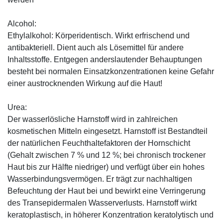
Alcohol:
Ethylalkohol: Körperidentisch. Wirkt erfrischend und
antibakteriell. Dient auch als Lösemittel für andere
Inhaltsstoffe. Entgegen anderslautender Behauptungen
besteht bei normalen Einsatzkonzentrationen keine Gefahr
einer austrocknenden Wirkung auf die Haut!
Urea:
Der wasserlösliche Harnstoff wird in zahlreichen
kosmetischen Mitteln eingesetzt. Harnstoff ist Bestandteil
der natürlichen Feuchthaltefaktoren der Hornschicht
(Gehalt zwischen 7 % und 12 %; bei chronisch trockener
Haut bis zur Hälfte niedriger) und verfügt über ein hohes
Wasserbindungsvermögen. Er trägt zur nachhaltigen
Befeuchtung der Haut bei und bewirkt eine Verringerung
des Transepidermalen Wasserverlusts. Harnstoff wirkt
keratoplastisch, in höherer Konzentration keratolytisch und