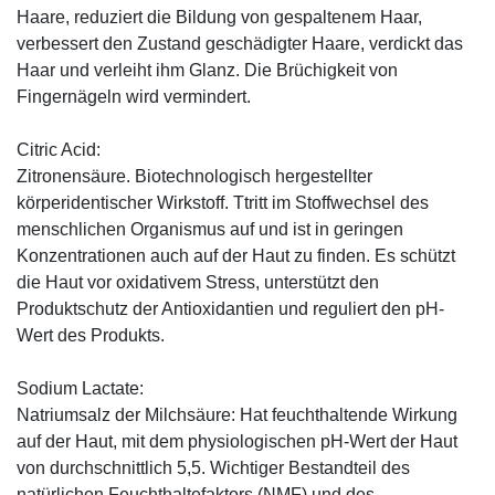
Haare, reduziert die Bildung von gespaltenem Haar,
verbessert den Zustand geschädigter Haare, verdickt das
Haar und verleiht ihm Glanz. Die Brüchigkeit von
Fingernägeln wird vermindert.
Citric Acid:
Zitronensäure. Biotechnologisch hergestellter
körperidentischer Wirkstoff. Ttritt im Stoffwechsel des
menschlichen Organismus auf und ist in geringen
Konzentrationen auch auf der Haut zu finden. Es schützt
die Haut vor oxidativem Stress, unterstützt den
Produktschutz der Antioxidantien und reguliert den pH-
Wert des Produkts.
Sodium Lactate:
Natriumsalz der Milchsäure: Hat feuchthaltende Wirkung
auf der Haut, mit dem physiologischen pH-Wert der Haut
von durchschnittlich 5,5. Wichtiger Bestandteil des
natürlichen Feuchthaltefaktors (NMF) und des