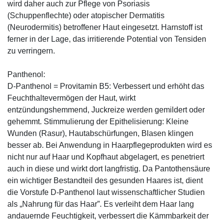
wird daher auch zur Pflege von Psoriasis
(Schuppenflechte) oder atopischer Dermatitis
(Neurodermitis) betroffener Haut eingesetzt. Harnstoff ist
ferner in der Lage, das irritierende Potential von Tensiden
zu verringern.
Panthenol:
D-Panthenol = Provitamin B5: Verbessert und erhöht das
Feuchthaltevermögen der Haut, wirkt
entzündungshemmend, Juckreize werden gemildert oder
gehemmt. Stimmulierung der Epithelisierung: Kleine
Wunden (Rasur), Hautabschürfungen, Blasen klingen
besser ab. Bei Anwendung in Haarpflegeprodukten wird es
nicht nur auf Haar und Kopfhaut abgelagert, es penetriert
auch in diese und wirkt dort langfristig. Da Pantothensäure
ein wichtiger Bestandteil des gesunden Haares ist, dient
die Vorstufe D-Panthenol laut wissenschaftlicher Studien
als „Nahrung für das Haar”. Es verleiht dem Haar lang
andauernde Feuchtigkeit, verbessert die Kämmbarkeit der