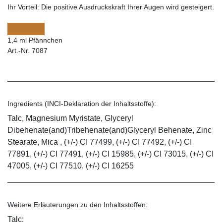
Ihr Vorteil:
Die positive Ausdruckskraft Ihrer Augen wird gesteigert.
1,4 ml Pfännchen
Art.-Nr. 7087
Ingredients (INCI-Deklaration der Inhaltsstoffe):
Talc, Magnesium Myristate, Glyceryl
Dibehenate(and)Tribehenate(and)Glyceryl Behenate, Zinc
Stearate, Mica , (+/-) CI 77499, (+/-) CI 77492, (+/-) CI
77891, (+/-) CI 77491, (+/-) CI 15985, (+/-) CI 73015, (+/-) CI
47005, (+/-) CI 77510, (+/-) CI 16255
Weitere Erläuterungen zu den Inhaltsstoffen:
Talc: