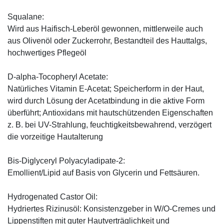
Squalane:
Wird aus Haifisch-Leberöl gewonnen, mittlerweile auch
aus Olivenöl oder Zuckerrohr, Bestandteil des Hauttalgs,
hochwertiges Pflegeöl
D-alpha-Tocopheryl Acetate:
Natürliches Vitamin E-Acetat; Speicherform in der Haut,
wird durch Lösung der Acetatbindung in die aktive Form
überführt; Antioxidans mit hautschützenden Eigenschaften
z. B. bei UV-Strahlung, feuchtigkeitsbewahrend, verzögert
die vorzeitige Hautalterung
Bis-Diglyceryl Polyacyladipate-2:
Emollient/Lipid auf Basis von Glycerin und Fettsäuren.
Hydrogenated Castor Oil:
Hydriertes Rizinusöl: Konsistenzgeber in W/O-Cremes und
Lippenstiften mit guter Hautverträglichkeit und