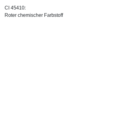
CI 45410:
Roter chemischer Farbstoff