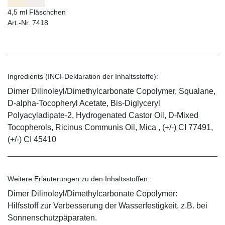
4,5 ml Fläschchen
Art.-Nr. 7418
Ingredients (INCI-Deklaration der Inhaltsstoffe):
Dimer Dilinoleyl/Dimethylcarbonate Copolymer, Squalane,
D-alpha-Tocopheryl Acetate, Bis-Diglyceryl
Polyacyladipate-2, Hydrogenated Castor Oil, D-Mixed
Tocopherols, Ricinus Communis Oil, Mica , (+/-) CI 77491,
(+/-) CI 45410
Weitere Erläuterungen zu den Inhaltsstoffen:
Dimer Dilinoleyl/Dimethylcarbonate Copolymer:
Hilfsstoff zur Verbesserung der Wasserfestigkeit, z.B. bei
Sonnenschutzpäparaten.